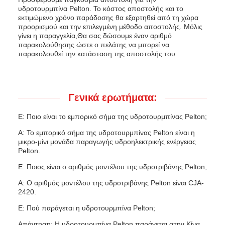
υδροτουρμπίνα Pelton. Το κόστος αποστολής και το
εκτιμώμενο χρόνο παράδοσης θα εξαρτηθεί από τη χώρα
προορισμού και την επιλεγμένη μέθοδο αποστολής. Μόλις
γίνει η παραγγελία,Θα σας δώσουμε έναν αριθμό
παρακολούθησης ώστε ο πελάτης να μπορεί να
παρακολουθεί την κατάσταση της αποστολής του.
Γενικά ερωτήματα:
Ε: Ποιο είναι το εμπορικό σήμα της υδροτουρμπίνας Pelton;
Α: Το εμπορικό σήμα της υδροτουρμπίνας Pelton είναι η
μικρο-μίνι μονάδα παραγωγής υδροηλεκτρικής ενέργειας
Pelton.
Ε: Ποιος είναι ο αριθμός μοντέλου της υδροτριβάνης Pelton;
Α: Ο αριθμός μοντέλου της υδροτριβάνης Pelton είναι CJA-
2420.
Ε: Πού παράγεται η υδροτουρμπίνα Pelton;
Απάντηση: Η υδροτουρμπίνα Pelton παράγεται στην Κίνα.