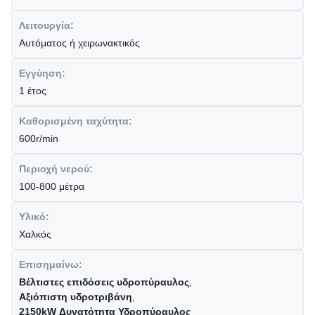
Λειτουργία:
Αυτόματος ή χειρωνακτικός
Εγγύηση:
1 έτος
Καθορισμένη ταχύτητα:
600r/min
Περιοχή νερού:
100-800 μέτρα
Υλικό:
Χαλκός
Επισημαίνω:
Βέλτιστες επιδόσεις υδροπύραυλος
,
Αξιόπιστη υδροτριβάνη
,
2150kW Δυνατότητα Υδροπύραυλος