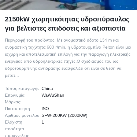
2150kW χωρητικότητας υδροπύραυλος
για βέλτιστες επιδόσεις και αξιοπιστία
Περιγραφή του προϊόντος: Με ονομαστικό ύδατο 134 m και
ονομαστική ταχύτητα 600 r/min, η υδροτουρμπίνα Pelton είναι μια
ισχυρή και αποτελεσματική επιλογή για την παραγωγή ηλεκτρικής
ενέργειας από υδροηλεκτρικές πηγές.Ο σχεδιασμός του ως
υδροτουρμπίνης αντίδρασης εξασφαλίζει ότι είναι σε θέση να
μετατ...
Τόπος καταγωγής:
China
Επωνυμία
WaWuShan
Μάρκας:
Πιστοποίηση:
ISO
Αριθμός μοντέλου:
SFW-200KW (2000KW)
Ελάχιστη
1
ποσότητα
παραγγελίας: