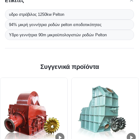
Ετικέτες
υδρο στρόβιλος 1250kw Pelton
94% μικρή γεννήτρια ροδών pelton αποδοτικότητας
Υδρο γεννήτρια 90m μικροϋπολογιστών ροδών Pelton
Συγγενικά προϊόντα