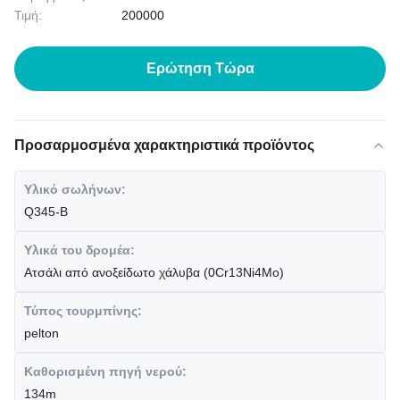
Τιμή:
200000
Ερώτηση Τώρα
Προσαρμοσμένα χαρακτηριστικά προϊόντος
Υλικό σωλήνων:
Q345-Β
Υλικά του δρομέα:
Ατσάλι από ανοξείδωτο χάλυβα (0Cr13Ni4Mo)
Τύπος τουρμπίνης:
pelton
Καθορισμένη πηγή νερού:
134m