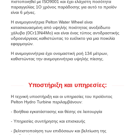
πιστοποιηθεί με ISO9001 και έχει ελάχιστη ποσότητα
παραγγελίας 1Ο χρόνος παράδοσης για αυτό το προϊόν
είναι 6 μήνες.
Η ανεμογεννήτρια Pelton Water Wheel είναι
κατασκευασμένη από υψηλής ποιότητας ανοξείδωτο
χάλυβα (0Cr13Ni4Mo) και είναι ένας τύπος αντιδραστικής
υδροενέργειας.καθιστώντας το ευέλικτο για μια ποικιλία
εφαρμογών.
Η ανεμογεννήτρια έχει ονομαστική ροή 134 μέτρων,
καθιστώντας την ανεμογεννήτρια υψηλής πίεσης.
Υποστήριξη και υπηρεσίες:
Η τεχνική υποστήριξη και οι υπηρεσίες του προϊόντος
Pelton Hydro Turbine περιλαμβάνουν:
- Βοήθεια εγκατάστασης και θέσης σε λειτουργία
- Υπηρεσίες συντήρησης και επισκευής
- βελτιστοποίηση των επιδόσεων και βελτίωση της