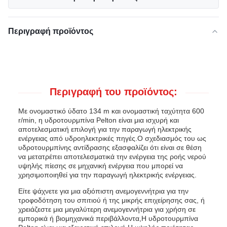
Περιγραφή προϊόντος
Περιγραφή του προϊόντος:
Με ονομαστικό ύδατο 134 m και ονομαστική ταχύτητα 600
r/min, η υδροτουρμπίνα Pelton είναι μια ισχυρή και
αποτελεσματική επιλογή για την παραγωγή ηλεκτρικής
ενέργειας από υδροηλεκτρικές πηγές.Ο σχεδιασμός του ως
υδροτουρμπίνης αντίδρασης εξασφαλίζει ότι είναι σε θέση
να μετατρέπει αποτελεσματικά την ενέργεια της ροής νερού
υψηλής πίεσης σε μηχανική ενέργεια που μπορεί να
χρησιμοποιηθεί για την παραγωγή ηλεκτρικής ενέργειας.
Είτε ψάχνετε για μια αξιόπιστη ανεμογεννήτρια για την
τροφοδότηση του σπιτιού ή της μικρής επιχείρησης σας, ή
χρειάζεστε μια μεγαλύτερη ανεμογεννήτρια για χρήση σε
εμπορικά ή βιομηχανικά περιβάλλοντα,Η υδροτουρμπίνα