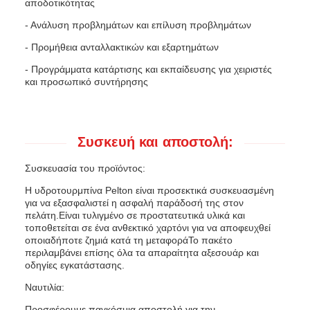
αποδοτικότητας
- Ανάλυση προβλημάτων και επίλυση προβλημάτων
- Προμήθεια ανταλλακτικών και εξαρτημάτων
- Προγράμματα κατάρτισης και εκπαίδευσης για χειριστές
και προσωπικό συντήρησης
Συσκευή και αποστολή:
Συσκευασία του προϊόντος:
Η υδροτουρμπίνα Pelton είναι προσεκτικά συσκευασμένη
για να εξασφαλιστεί η ασφαλή παράδοσή της στον
πελάτη.Είναι τυλιγμένο σε προστατευτικά υλικά και
τοποθετείται σε ένα ανθεκτικό χαρτόνι για να αποφευχθεί
οποιαδήποτε ζημιά κατά τη μεταφοράΤο πακέτο
περιλαμβάνει επίσης όλα τα απαραίτητα αξεσουάρ και
οδηγίες εγκατάστασης.
Ναυτιλία:
Προσφέρουμε παγκόσμια αποστολή για την