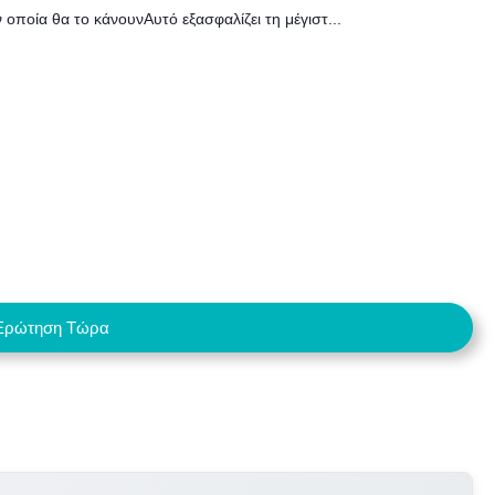
 οποία θα το κάνουνΑυτό εξασφαλίζει τη μέγιστ...
Ερώτηση Τώρα