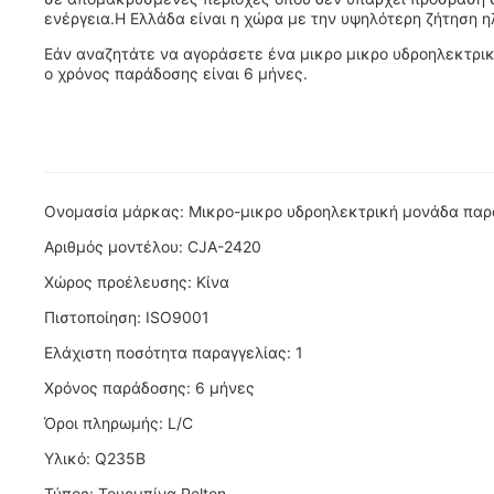
ενέργεια.Η Ελλάδα είναι η χώρα με την υψηλότερη ζήτηση 
Εάν αναζητάτε να αγοράσετε ένα μικρο μικρο υδροηλεκτρικ
ο χρόνος παράδοσης είναι 6 μήνες.
Ονομασία μάρκας: Μικρο-μικρο υδροηλεκτρική μονάδα παρα
Αριθμός μοντέλου: CJA-2420
Χώρος προέλευσης: Κίνα
Πιστοποίηση: ISO9001
Ελάχιστη ποσότητα παραγγελίας: 1
Χρόνος παράδοσης: 6 μήνες
Όροι πληρωμής: L/C
Υλικό: Q235B
Τύπος: Τουρμπίνα Pelton