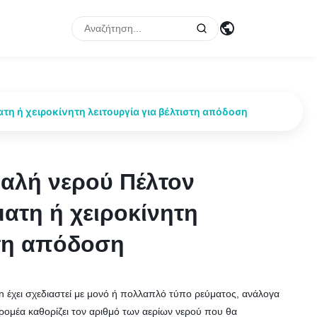
η ή χειροκίνητη λειτουργία για βέλτιστη απόδοση
αλή νερού Πέλτον
αλή νερού Πέλτον
ατη ή χειροκίνητη
ατη ή χειροκίνητη
στη απόδοση
στη απόδοση
n έχει σχεδιαστεί με μονό ή πολλαπλό τύπο ρεύματος, ανάλογα
δρομέα καθορίζει τον αριθμό των αερίων νερού που θα