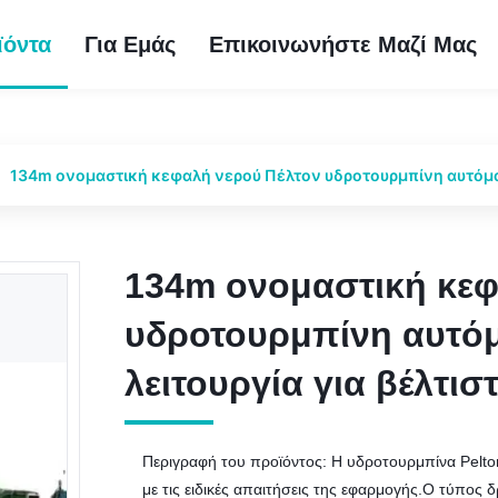
ϊόντα
Για Εμάς
Επικοινωνήστε Μαζί Μας
134m ονομαστική κεφαλή νερού Πέλτον υδροτουρμπίνη αυτόματ
134m ονομαστική κεφ
134m ονομαστική κεφ
υδροτουρμπίνη αυτόμ
υδροτουρμπίνη αυτόμ
λειτουργία για βέλτι
λειτουργία για βέλτι
Περιγραφή του προϊόντος: Η υδροτουρμπίνα Pelto
με τις ειδικές απαιτήσεις της εφαρμογής.Ο τύπος 