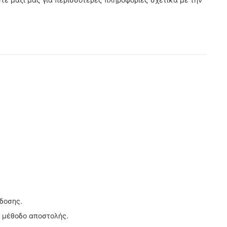
δοσης.
η μέθοδο αποστολής.