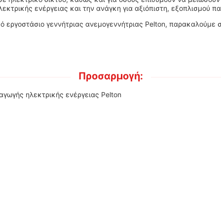
ηλεκτρικής ενέργειας και την ανάγκη για αξιόπιστη, εξοπλισμού 
ό εργοστάσιο γεννήτριας ανεμογεννήτριας Pelton, παρακαλούμε ση
Προσαρμογή:
γωγής ηλεκτρικής ενέργειας Pelton