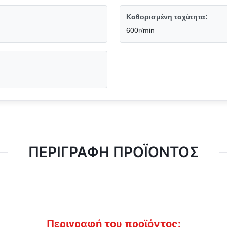
Καθορισμένη ταχύτητα:
600r/min
ΠΕΡΙΓΡΑΦΉ ΠΡΟΪΌΝΤΟΣ
Περιγραφή του προϊόντος: