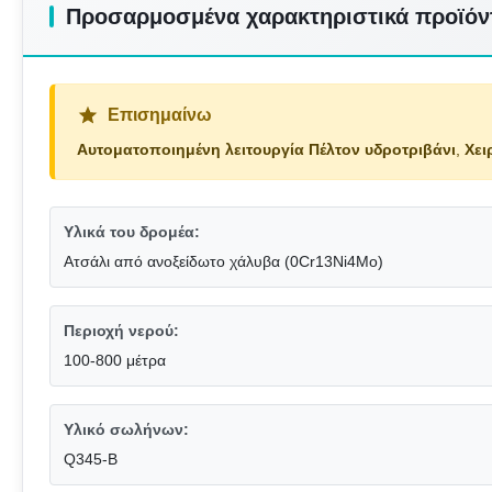
Προσαρμοσμένα χαρακτηριστικά προϊόν
Επισημαίνω
Αυτοματοποιημένη λειτουργία Πέλτον υδροτριβάνι
,
Χει
Υλικά του δρομέα:
Ατσάλι από ανοξείδωτο χάλυβα (0Cr13Ni4Mo)
Περιοχή νερού:
100-800 μέτρα
Υλικό σωλήνων:
Q345-Β