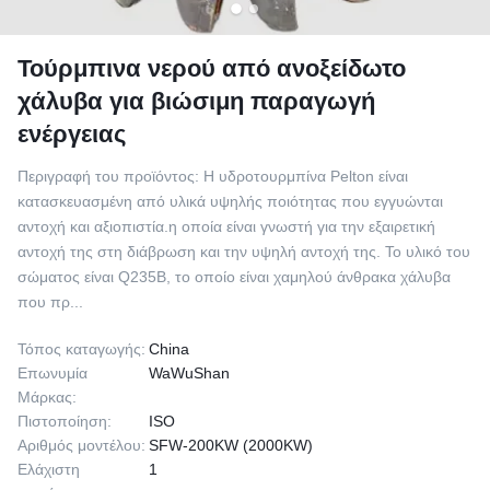
Τούρμπινα νερού από ανοξείδωτο
χάλυβα για βιώσιμη παραγωγή
ενέργειας
Περιγραφή του προϊόντος: Η υδροτουρμπίνα Pelton είναι
κατασκευασμένη από υλικά υψηλής ποιότητας που εγγυώνται
αντοχή και αξιοπιστία.η οποία είναι γνωστή για την εξαιρετική
αντοχή της στη διάβρωση και την υψηλή αντοχή της. Το υλικό του
σώματος είναι Q235B, το οποίο είναι χαμηλού άνθρακα χάλυβα
που πρ...
Τόπος καταγωγής:
China
Επωνυμία
WaWuShan
Μάρκας:
Πιστοποίηση:
ISO
Αριθμός μοντέλου:
SFW-200KW (2000KW)
Ελάχιστη
1