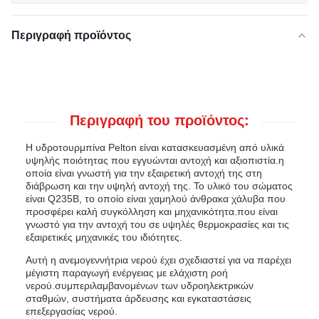
Περιγραφή προϊόντος
Περιγραφή του προϊόντος:
Η υδροτουρμπίνα Pelton είναι κατασκευασμένη από υλικά
υψηλής ποιότητας που εγγυώνται αντοχή και αξιοπιστία.η
οποία είναι γνωστή για την εξαιρετική αντοχή της στη
διάβρωση και την υψηλή αντοχή της. Το υλικό του σώματος
είναι Q235B, το οποίο είναι χαμηλού άνθρακα χάλυβα που
προσφέρει καλή συγκόλληση και μηχανικότητα.που είναι
γνωστό για την αντοχή του σε υψηλές θερμοκρασίες και τις
εξαιρετικές μηχανικές του ιδιότητες.
Αυτή η ανεμογεννήτρια νερού έχει σχεδιαστεί για να παρέχει
μέγιστη παραγωγή ενέργειας με ελάχιστη ροή
νερού.συμπεριλαμβανομένων των υδροηλεκτρικών
σταθμών, συστήματα άρδευσης και εγκαταστάσεις
επεξεργασίας νερού.