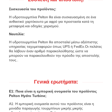
Συσκευασία του προϊόντος:
Η υδροτουρμπίνα Pelton θα είναι συσκευασμένη σε ένα
ανθεκτικό χαρτόκουτο με αφρό για προστασία κατά τη
μεταφορά.και οδηγίες χειρισμού.
Ναυτιλία:
Η υδροτουρμπίνα Pelton θα αποσταλεί μέσω αξιόπιστης
υπηρεσίας ταχυμεταφορών όπως UPS ή FedEx.Οι πελάτες
θα λάβουν έναν αριθμό παρακολούθησης ώστε να
μπορούν να παρακολουθούν την πρόοδο της αποστολής
τους..
Γενικά ερωτήματα:
Ε1: Ποια είναι η εμπορική ονομασία του προϊόντος
Pelton Hydro Turbine;
Α1: Η εμπορική ονομασία αυτού του προϊόντος είναι η
μονάδα παραγωγής τουρμπίνων μικρής μικρής