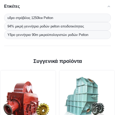
Ετικέτες
υδρο στρόβιλος 1250kw Pelton
94% μικρή γεννήτρια ροδών pelton αποδοτικότητας
Υδρο γεννήτρια 90m μικροϋπολογιστών ροδών Pelton
Συγγενικά προϊόντα