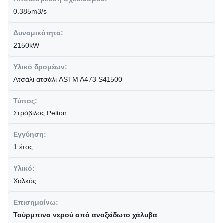
0.385m3/s
Δυναμικότητα:
2150kW
Υλικό δρομέων:
Ατσάλι ατσάλι ASTM A473 S41500
Τύπος:
Στρόβιλος Pelton
Εγγύηση:
1 έτος
Υλικό:
Χαλκός
Επισημαίνω:
Τούρμπινα νερού από ανοξείδωτο χάλυβα