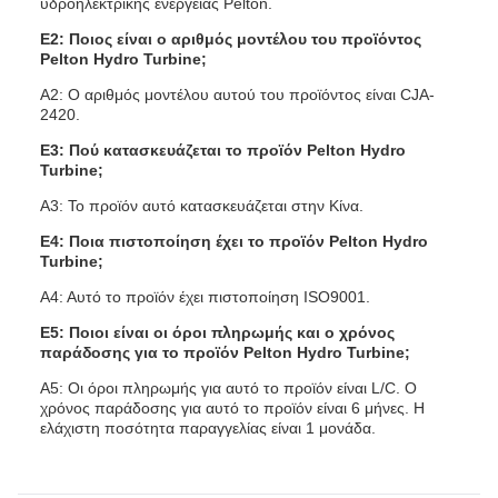
υδροηλεκτρικής ενέργειας Pelton.
Ε2: Ποιος είναι ο αριθμός μοντέλου του προϊόντος
Pelton Hydro Turbine;
Α2: Ο αριθμός μοντέλου αυτού του προϊόντος είναι CJA-
2420.
Ε3: Πού κατασκευάζεται το προϊόν Pelton Hydro
Turbine;
Α3: Το προϊόν αυτό κατασκευάζεται στην Κίνα.
Ε4: Ποια πιστοποίηση έχει το προϊόν Pelton Hydro
Turbine;
Α4: Αυτό το προϊόν έχει πιστοποίηση ISO9001.
Ε5: Ποιοι είναι οι όροι πληρωμής και ο χρόνος
παράδοσης για το προϊόν Pelton Hydro Turbine;
Α5: Οι όροι πληρωμής για αυτό το προϊόν είναι L/C. Ο
χρόνος παράδοσης για αυτό το προϊόν είναι 6 μήνες. Η
ελάχιστη ποσότητα παραγγελίας είναι 1 μονάδα.