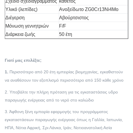
Σχέδιο σχεδιαγράμματος
κάθετος
Υλικό (λεπίδες)
Ανοξείδωτο ZG0Cr13Ni4Mo
Διέγερση
Αβούρτσιστος
Μόνωση γεννητριών
F/F
Διάρκεια ζωής
50 έτη
Γιατί μας επιλέξτε;
1.
Περισσότερο από 20 έτη εμπειρίας βιομηχανίας, εγκαθιστούν
να αναθέσουν τον εξοπλισμό περισσότερο από 150 κάθε χρόνο
2. Υποβάλτε την πλήρη πρόταση για τις εγκαταστάσεις υδρο
παραγωγής ενέργειας από το νερό στο καλώδιο
3. Άφθονη ξένη εμπειρία εφαρμογής του προγράμματος
εγκαταστάσεων παραγωγής ενέργειας όπως η Γαλλία, Ιαπωνία,
ΗΠΑ, Νότια Αφρική, Σρι Λάνκα, Ιράν, Νοτιοανατολική Ασία