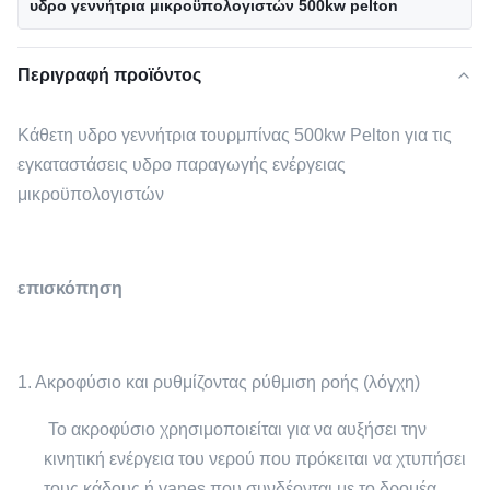
υδρο γεννήτρια μικροϋπολογιστών 500kw pelton
Περιγραφή προϊόντος
Κάθετη υδρο γεννήτρια τουρμπίνας 500kw Pelton για τις
εγκαταστάσεις υδρο παραγωγής ενέργειας
μικροϋπολογιστών
επισκόπηση
1. Ακροφύσιο και ρυθμίζοντας ρύθμιση ροής (λόγχη)
Το ακροφύσιο χρησιμοποιείται για να αυξήσει την
κινητική ενέργεια του νερού που πρόκειται να χτυπήσει
τους κάδους ή vanes που συνδέονται με το δρομέα.