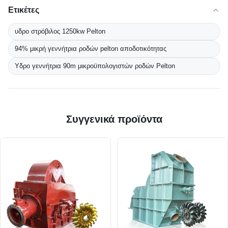
Ετικέτες
υδρο στρόβιλος 1250kw Pelton
94% μικρή γεννήτρια ροδών pelton αποδοτικότητας
Υδρο γεννήτρια 90m μικροϋπολογιστών ροδών Pelton
Συγγενικά προϊόντα