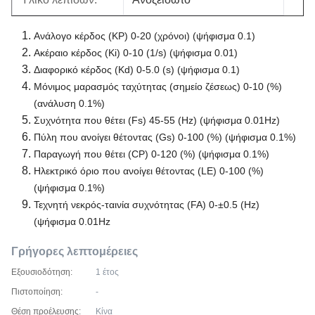
Ανάλογο κέρδος (KP) 0-20 (χρόνοι) (ψήφισμα 0.1)
Ακέραιο κέρδος (Ki) 0-10 (1/s) (ψήφισμα 0.01)
Διαφορικό κέρδος (Kd) 0-5.0 (s) (ψήφισμα 0.1)
Μόνιμος μαρασμός ταχύτητας (σημείο ζέσεως) 0-10 (%)
(ανάλυση 0.1%)
Συχνότητα που θέτει (Fs) 45-55 (Hz) (ψήφισμα 0.01Hz)
Πύλη που ανοίγει θέτοντας (Gs) 0-100 (%) (ψήφισμα 0.1%)
Παραγωγή που θέτει (CP) 0-120 (%) (ψήφισμα 0.1%)
Ηλεκτρικό όριο που ανοίγει θέτοντας (LE) 0-100 (%)
(ψήφισμα 0.1%)
Τεχνητή νεκρός-ταινία συχνότητας (FA) 0-±0.5
(Hz)
(ψήφισμα 0.01Hz
Γρήγορες λεπτομέρειες
Εξουσιοδότηση:
1 έτος
Πιστοποίηση:
-
Θέση προέλευσης:
Κίνα