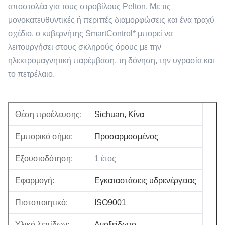
αποστολέα για τους στροβίλους Pelton. Με τις
μονοκατευθυντικές ή περιττές διαμορφώσεις και ένα τραχύ
σχέδιο, ο κυβερνήτης SmartControl* μπορεί να
λειτουργήσει στους σκληρούς όρους με την
ηλεκτρομαγνητική παρέμβαση, τη δόνηση, την υγρασία και
το πετρέλαιο.
Θέση προέλευσης:
Sichuan, Κίνα
Εμπορικό σήμα:
Προσαρμοσμένος
Εξουσιοδότηση:
1 έτος
Εφαρμογή:
Εγκαταστάσεις υδρενέργειας
Πιστοποιητικό:
ISO9001
Υλικό λεπίδων:
Ανοξείδωτο