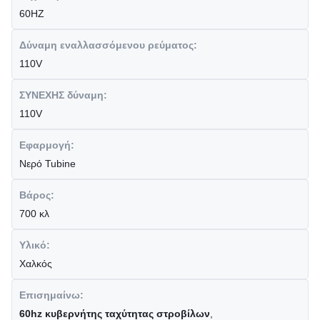
60HZ
Δύναμη εναλλασσόμενου ρεύματος:
110V
ΣΥΝΕΧΗΣ δύναμη:
110V
Εφαρμογή:
Νερό Tubine
Βάρος:
700 κλ
Υλικό:
Χαλκός
Επισημαίνω:
60hz κυβερνήτης ταχύτητας στροβίλων
,