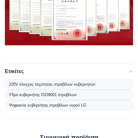
Ετικέτες
220V έλεγχος ταχύτητας στροβίλων κυβερνητών
Υδρο κυβερνήτης ISO9001 στροβίλων
Ψηφιακός κυβερνήτης στροβίλων νερού LG
Συγγενικά προϊόντα