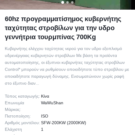
60hz προγραμματίσημος κυβερνήτης
ταχύτητας στροβίλων για την υδρο
γεννήτρια τουρμπίνας 700Kg
Κυβερνήτης ελέγχου ταχύτητας νερού για τον υδρο εξοπλισμό
υδρενέργειας κυβερνητών στροβίλων Με βάση τα προϊόντα
αυτοματοποίησης, οι έξυπνοι κυβερνήτες ταχύτητας στροβίλων
Control* μπορούν να ρυθμίσουν οποιοδήποτε τύπο στροβίλου με
οποιαδήποτε παραγωγή δύναμης. Ενσωματώνουν χωρίς ραφή
στο έξυπνο διαν...
Τόπος καταγωγής:
Κίνα
Επωνυμία
WaWuShan
Μάρκας:
Πιστοποίηση:
ISO
Αριθμός μοντέλου:
SFW-200KW (2000KW)
Ελάχιστη
1