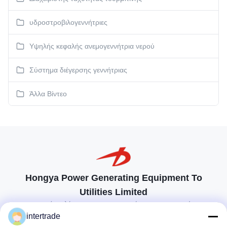
υδροστροβιλογεννήτριες
Υψηλής κεφαλής ανεμογεννήτρια νερού
Σύστημα διέγερσης γεννήτριας
Άλλα Βίντεο
Hongya Power Generating Equipment To
Utilities Limited
προσαρμοσμένες λύσεις για να ανταποκρίνονται στις απαιτήσεις των
πελατών
intertrade