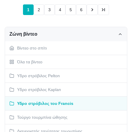
1
2
3
4
5
6
Ζώνη βίντεο
Βίντεο στο σπίτι
Όλα τα βίντεο
Υδρο στρόβιλος Pelton
Υδρο στρόβιλος Kaplan
Υδρο στρόβιλος του Francis
Τούργο τουρμπίνα ώθησης
Διαχειριστής ταχύτητας τουρμπίνης