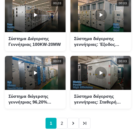
00:03
00:03
Σύστημα Διέγερσης
Σύστημα διέγερσης
Γεννήτριας 100KW-20MW
γεννήτριας: Έξοδος
σταθερής τάσης
00:03
00:03
Σύστημα διέγερσης
Σύστημα διέγερσης
γεννήτριας 96,20%
γεννήτριας: Σταθερή
αποδοτικό
ισχύς
1
2