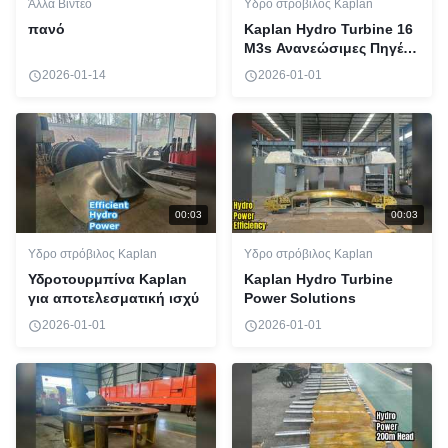
Άλλα Βίντεο
Υδρο στρόβιλος Kaplan
πανό
Kaplan Hydro Turbine 16
M3s Ανανεώσιμες Πηγές
Ενέργειας
2026-01-14
2026-01-01
00:03
00:03
Υδρο στρόβιλος Kaplan
Υδρο στρόβιλος Kaplan
Υδροτουρμπίνα Kaplan
Kaplan Hydro Turbine
για αποτελεσματική ισχύ
Power Solutions
2026-01-01
2026-01-01