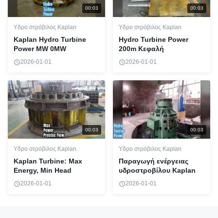
00:03
00:03
Υδρο στρόβιλος Kaplan
Υδρο στρόβιλος Kaplan
Kaplan Hydro Turbine
Hydro Turbine Power
Power MW 0MW
200m Κεφαλή
2026-01-01
2026-01-01
00:03
00:03
Υδρο στρόβιλος Kaplan
Υδρο στρόβιλος Kaplan
Kaplan Turbine: Max
Παραγωγή ενέργειας
Energy, Min Head
υδροστροβίλου Kaplan
2026-01-01
2026-01-01