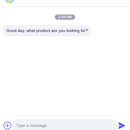
Επικοινωνήστε
2:44 PM
Χωριό Anxi, πόλη Yuping, νομός Hongya, Κίνα
Good day, what product are you looking for?
86-28-37561966-8:00
intertrade@sclida.com
Ακολουθήστε μας.
Γρήγοροι Σύνδεσμοι
Σπίτι
Προϊόντα
Περίπου εμείς
Γύρος εργοστασίων
Ποιοτικός έλεγχος
Μας ελάτε σε επαφή με
Ζητήστε ένα απόσπασμα
Ειδήσεις
Copyright © 2022-2026 Hongya Power Generating Equipment To Utilities
Limited. Όλα τα δικαιώματα διατηρούνται.