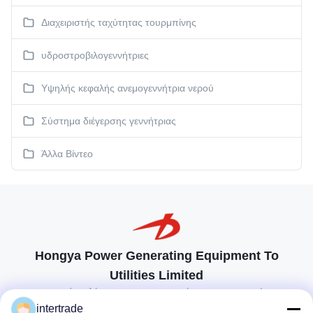
Διαχειριστής ταχύτητας τουρμπίνης
υδροστροβιλογεννήτριες
Υψηλής κεφαλής ανεμογεννήτρια νερού
Σύστημα διέγερσης γεννήτριας
Άλλα Βίντεο
Hongya Power Generating Equipment To
Utilities Limited
προσαρμοσμένες λύσεις για να ανταποκρίνονται στις απαιτήσεις των
πελατών
intertrade