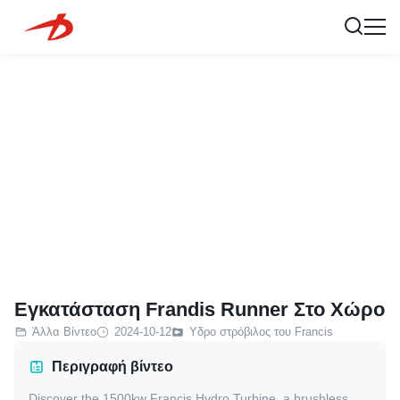
Εγκατάσταση Frandis Runner Στο Χώρο
Άλλα Βίντεο
2024-10-12
Υδρο στρόβιλος του Francis
Περιγραφή βίντεο
Discover the 1500kw Francis Hydro Turbine, a brushless