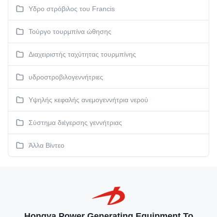
Υδρο στρόβιλος του Francis
Τούργο τουρμπίνα ώθησης
Διαχειριστής ταχύτητας τουρμπίνης
υδροστροβιλογεννήτριες
Υψηλής κεφαλής ανεμογεννήτρια νερού
Σύστημα διέγερσης γεννήτριας
Άλλα Βίντεο
Hongya Power Generating Equipment To