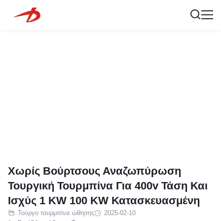
Χωρίς Βούρτσους Αναζωπύρωση
Τουργική Τουρμπίνα Για 400v Τάση Και
Ισχύς 1 KW 100 KW Κατασκευασμένη
Τούργο τουρμπίνα ώθησης
2025-02-10