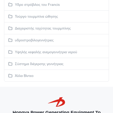
Υδρο στρόβιλος του Francis
Τούργο τουρμπίνα ώθησης
Διαχειριστής ταχύτητας τουρμπίνης
υδροστροβιλογεννήτριες
Υψηλής κεφαλής ανεμογεννήτρια νερού
Σύστημα διέγερσης γεννήτριας
Άλλα Βίντεο
Hongya Power Generating Equipment To