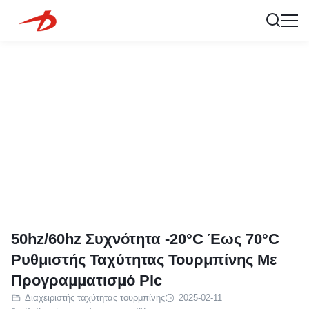
50hz/60hz Συχνότητα -20°C Έως 70°C
Ρυθμιστής Ταχύτητας Τουρμπίνης Με
Προγραμματισμό Plc
Διαχειριστής ταχύτητας τουρμπίνης
2025-02-11